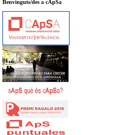
Benvinguts/des a cApSa