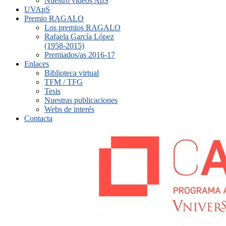
Nuestro vídeos ApS
UVApS
Premio RAGALO
Los premios RAGALO
Rafaela García López
(1958-2015)
Premiados/as 2016-17
Enlaces
Biblioteca virtual
TFM / TFG
Tesis
Nuestras publicaciones
Webs de interés
Contacta