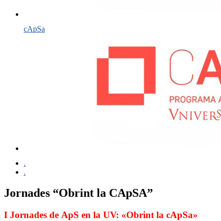
cApSa
.
.
Jornades “Obrint la CApSA”
I Jornades de ApS en la UV: «Obrint la cApSa»