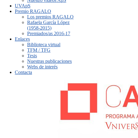
Nuestro vídeos ApS
UVApS
Premio RAGALO
Los premios RAGALO
Rafaela García López
(1958-2015)
Premiados/as 2016-17
Enlaces
Biblioteca virtual
TFM / TFG
Tesis
Nuestras publicaciones
Webs de interés
Contacta