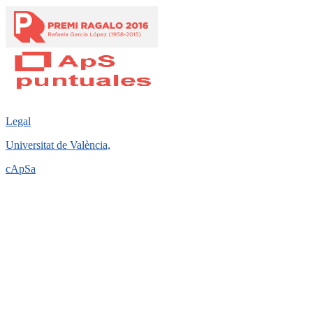
Legal
Universitat de València,
cApSa