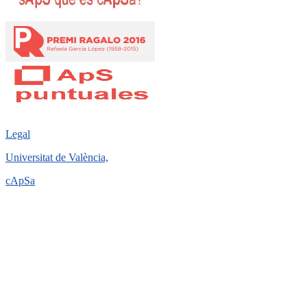
Legal
Universitat de València,
cApSa