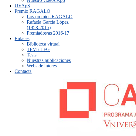
Nuestro vídeos ApS
UVApS
Premio RAGALO
Los premios RAGALO
Rafaela García López
(1958-2015)
Premiados/as 2016-17
Enlaces
Biblioteca virtual
TFM / TFG
Tesis
Nuestras publicaciones
Webs de interés
Contacta