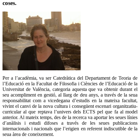
coses.
Per a l’acadèmia, va ser Catedràtica del Departament de Teoria de
l’Educació en la Facultat de Filosofia i Ciències de l’Educació de la
Universitat de València, categoria aquesta que va obtenir durant el
seu acompliment en gestió, al llarg de deu anys, a través de la seua
responsabilitat com a vicedegana d’estudis en la mateixa facultat,
vivint el canvi de la nova cultura i consegüent escenari organitzatiu-
curricular al que reptava l’univers dels ECTS pel que fa al model
anterior. Al mateix temps, des de la recerca va aportar les seues línies
d’anàlisis i estudi difoses a través de les seues publicacions
internacionals i nacionals que l’erigien en referent indiscutible de la
seua àrea de coneixement.