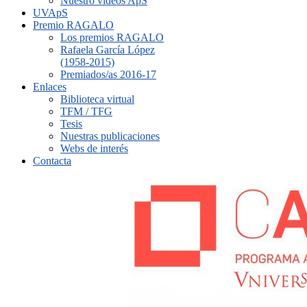
Nuestro vídeos ApS
UVApS
Premio RAGALO
Los premios RAGALO
Rafaela García López
(1958-2015)
Premiados/as 2016-17
Enlaces
Biblioteca virtual
TFM / TFG
Tesis
Nuestras publicaciones
Webs de interés
Contacta