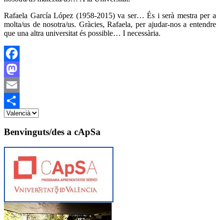
Rafaela García López (1958-2015) va ser… És i serà mestra per a
molta/us de nosotra/us. Gràcies, Rafaela, per ajudar-nos a entendre
que una altra universitat és possible… I necessària.
Facebook
Mastodon
Email
Share
Benvinguts/des a cApSa